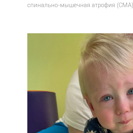
спинально-мышечная атрофия (СМА) 