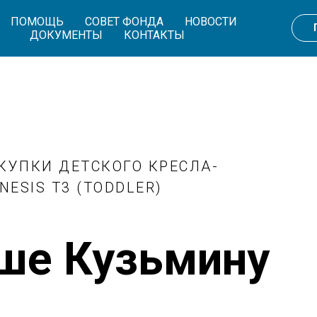
ПОМОЩЬ
СОВЕТ ФОНДА
НОВОСТИ
ДОКУМЕНТЫ
КОНТАКТЫ
КУПКИ ДЕТСКОГО КРЕСЛА-
ESIS T3 (TODDLER)
ше Кузьмину